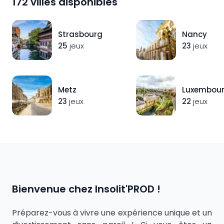
172
villes disponibles
Strasbourg
Nancy
25
jeux
23
jeux
Metz
Luxembou
23
jeux
22
jeux
Bienvenue chez Insolit'PROD !
Préparez-vous à vivre une expérience unique et un