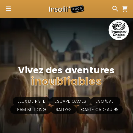
Vivez des aventures
inoubliables
JEUX DE PISTE
ESCAPE GAMES
EVG/EVJF
TEAM BUILDING
RALLYES
CARTE CADEAU 🎁