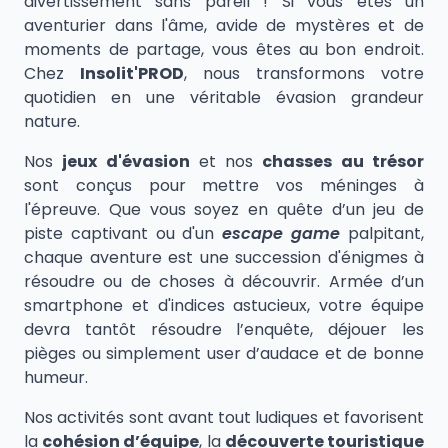
divertissement sans pareil ! Si vous êtes un
aventurier dans l'âme, avide de mystères et de
moments de partage, vous êtes au bon endroit.
Chez
Insolit'PROD
, nous transformons votre
quotidien en une véritable évasion grandeur
nature.
Nos
jeux d'évasion
et nos
chasses au trésor
sont conçus pour mettre vos méninges à
l'épreuve. Que vous soyez en quête d’un jeu de
piste captivant ou d'un
escape game
palpitant,
chaque aventure est une succession d'énigmes à
résoudre ou de choses à découvrir. Armée d’un
smartphone et d'indices astucieux, votre équipe
devra tantôt résoudre l’enquête, déjouer les
pièges ou simplement user d’audace et de bonne
humeur.
Nos activités sont avant tout ludiques et favorisent
la
cohésion d’équipe
, la
découverte touristique