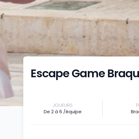
Escape Game Braqu
JOUEURS
T
De 2 à 6 /équipe
Br