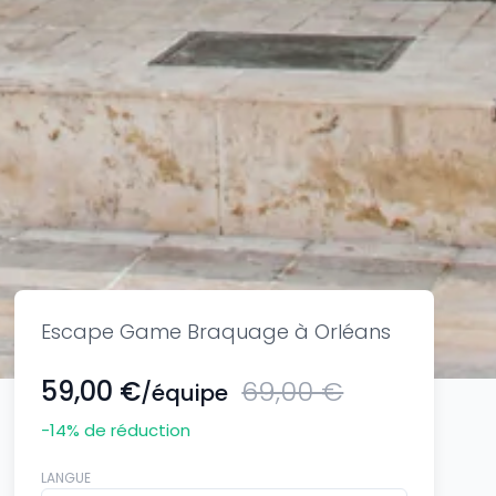
Escape Game Braquage à Orléans
59,00 €
69,00 €
/équipe
-14
% de réduction
LANGUE