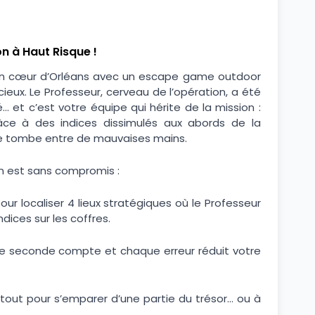
n à Haut Risque !
ein cœur d’Orléans avec un escape game outdoor
eux. Le Professeur, cerveau de l’opération, a été
… et c’est votre équipe qui hérite de la mission :
âce à des indices dissimulés aux abords de la
ne tombe entre de mauvaises mains.
on est sans compromis :
ur localiser 4 lieux stratégiques où le Professeur
ices sur les coffres.
e seconde compte et chaque erreur réduit votre
tout pour s’emparer d’une partie du trésor… ou à