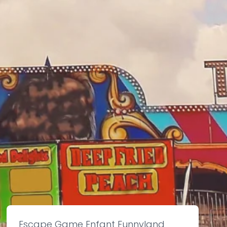
Escape Game Enfant Funnyland