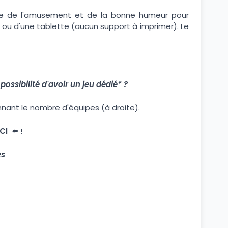
ne de l'amusement et de la bonne humeur pour
 ou d'une tablette (aucun support à imprimer). Le
ossibilité d'avoir un jeu dédié* ?
nant le nombre d'équipes (à droite).
ICI
⬅️ !
es