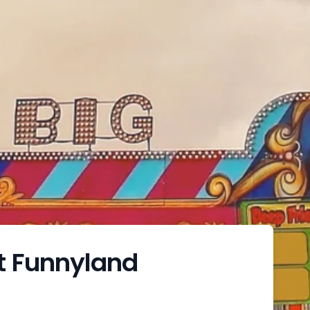
t Funnyland