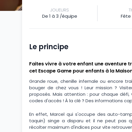
JOUEURS
T
De 1 à 3 /équipe
Fête 
Le principe
Faites vivre à votre enfant une aventure t
cet Escape Game pour enfants à la Maison
Grande roue, chenille infernale ou encore 
bouger de chez vous ! Leur mission ? Visiter
proposés. Mais attention : pour chaque défi,
codes d'accès ! À la clé ? Des informations ca
En effet, Marcel qui s'occupe des auto-tamp
taquin) singe a disparu et il ne peut pas 
récolter maximum d'indices pour vite retrouver