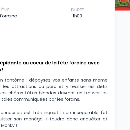
HÈME
DURÉE
Forraine
1h00
répidante au coeur de la fête foraine avec
 !
train fantôme : dépaysez vos enfants sans même
 les attractions du parc et y réaliser les défis
 vos chères têtes blondes devront en trouver les
pitales communiquées par les forains.
onneuses est très inquiet : son inséparable (et
quitter son manège. Il faudra donc enquêter et
 Monky !