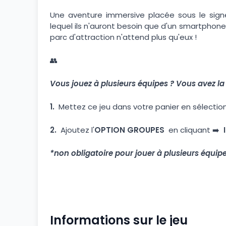
Une aventure immersive placée sous le sig
lequel ils n'auront besoin que d'un smartphone
parc d'attraction n'attend plus qu'eux !
👥
Vous jouez à plusieurs équipes ? Vous avez la p
1.
Mettez ce jeu dans votre panier en sélection
2.
Ajoutez l'
OPTION GROUPES
en cliquant ➡️
*non obligatoire pour jouer à plusieurs équip
Informations sur le jeu