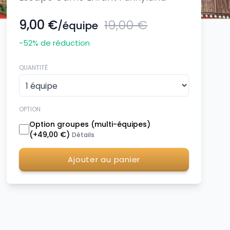
9,00 €
19,00 €
/équipe
-52
% de réduction
QUANTITÉ
OPTION
Option groupes (multi-équipes)
(+
49,00 €
)
Détails
Ajouter au panier