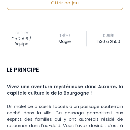
Offrir ce jeu
JOUEURS
THÈME
DURÉE
De 2 à 6 /
Magie
1h30 à 2h00
équipe
LE PRINCIPE
Vivez une aventure mystérieuse dans Auxerre, la
capitale culturelle de la Bourgogne !
Un maléfice a scellé l'accès à un passage souterrain
caché dans la ville. Ce passage permettrait aux
esprits des familles qui y ont autrefois résidé de
retourner dans l'au-delà. Vous l'avez deviné : c'est à