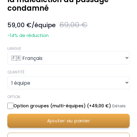
condamné
69,00 €
59,00 €
/équipe
-14
% de réduction
LANGUE
QUANTITÉ
OPTION
Option groupes (multi-équipes)
(+
49,00 €
)
Détails
Ajouter au panier