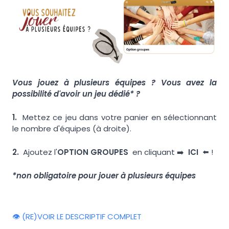
Vous jouez à plusieurs équipes ? Vous avez la
possibilité d'avoir un jeu dédié* ?
1.
Mettez ce jeu dans votre panier en sélectionnant
le nombre d'équipes (à droite).
2.
Ajoutez l'
OPTION GROUPES
en cliquant ➡️
ICI
⬅️ !
*non obligatoire pour jouer à plusieurs équipes
👁️ (RE)VOIR LE DESCRIPTIF COMPLET