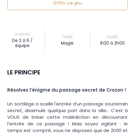
Offrir ce jeu
JOUEURS
THÈME
DURÉE
De 2 à 6 /
Magie
1h30 à 2h00
équipe
LE PRINCIPE
Résolvez l'énigme du passage secret de Crozon !
Un sortilège a scellé l'entrée d'un passage souterrain
secret, dissimulé quelque part dans la ville... C'est à
VOUS de briser cette malédiction en découvrant
l'entrée de ce passage ! Mais soyez vigilant : le
temps est compté, vous ne disposez que de 2h00 et