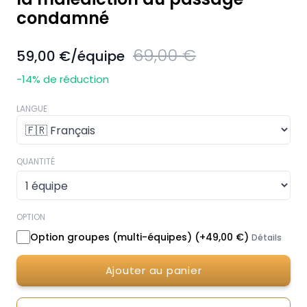
condamné
69,00 €
59,00 €
/équipe
-14
% de réduction
LANGUE
QUANTITÉ
OPTION
Option groupes (multi-équipes)
(+
49,00 €
)
Détails
Ajouter au panier