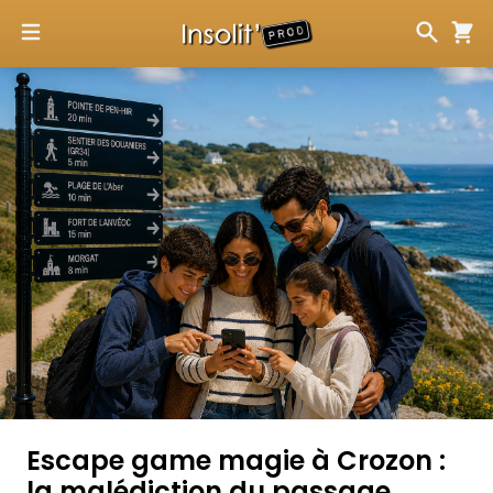
Escape game magie à Crozon :
la malédiction du passage