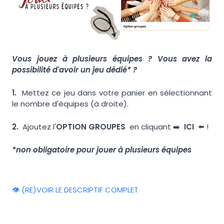
Vous jouez à plusieurs équipes ? Vous avez la
possibilité d'avoir un jeu dédié* ?
1.
Mettez ce jeu dans votre panier en sélectionnant
le nombre d'équipes (à droite).
2.
Ajoutez l'
OPTION GROUPES
en cliquant ➡️
ICI
⬅️ !
*non obligatoire pour jouer à plusieurs équipes
👁️ (RE)VOIR LE DESCRIPTIF COMPLET