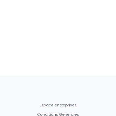
Espace entreprises
Conditions Générales