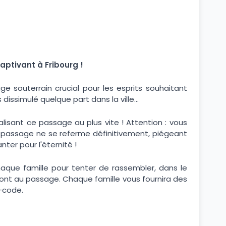
aptivant à Fribourg !
e souterrain crucial pour les esprits souhaitant
dissimulé quelque part dans la ville…
alisant ce passage au plus vite ! Attention : vous
 passage ne se referme définitivement, piégeant
ter pour l'éternité !
chaque famille pour tenter de rassembler, dans le
ont au passage. Chaque famille vous fournira des
t-code.