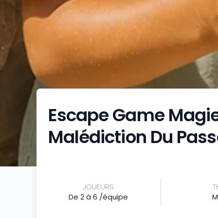
Escape Game Magie À
Malédiction Du Pa
JOUEURS
T
De 2 à 6 /équipe
M