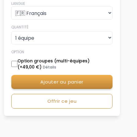
LANGUE
QUANTITÉ
OPTION
Option groupes (multi-équipes)
(+
49,00 €
)
Détails
Ajouter au panier
Offrir ce jeu