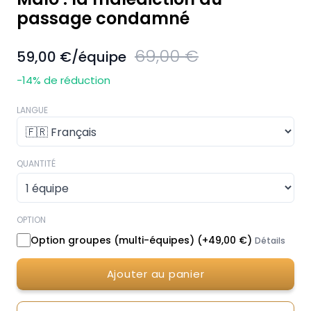
passage condamné
69,00 €
59,00 €
/équipe
-14
% de réduction
LANGUE
QUANTITÉ
OPTION
Option groupes (multi-équipes)
(+
49,00 €
)
Détails
Ajouter au panier