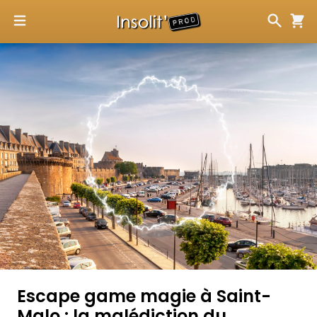
Escape game magie à Saint-
Malo : la malédiction du