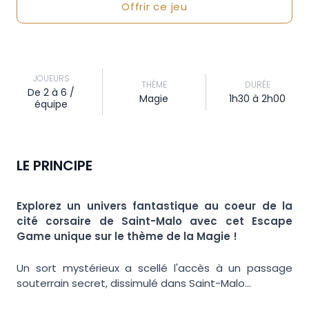
Offrir ce jeu
JOUEURS
THÈME
DURÉE
De 2 à 6 /
Magie
1h30 à 2h00
équipe
LE PRINCIPE
Explorez un univers fantastique au coeur de la
cité corsaire de Saint-Malo avec cet Escape
Game unique sur le thème de la Magie !
Un sort mystérieux a scellé l'accès à un passage
souterrain secret, dissimulé dans Saint-Malo...