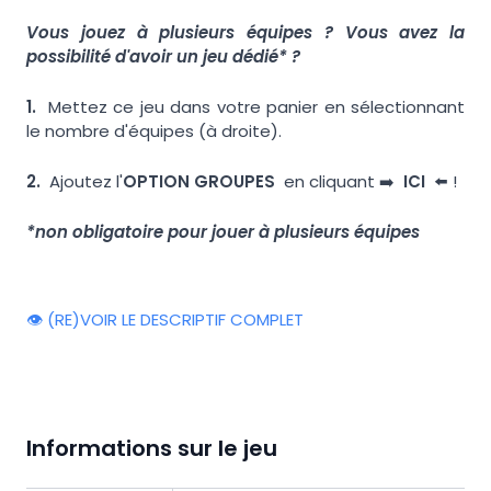
Vous jouez à plusieurs équipes ? Vous avez la
possibilité d'avoir un jeu dédié* ?
1.
Mettez ce jeu dans votre panier en sélectionnant
le nombre d'équipes (à droite).
2.
Ajoutez l'
OPTION GROUPES
en cliquant ➡️
ICI
⬅️ !
*non obligatoire pour jouer à plusieurs équipes
👁️ (RE)VOIR LE DESCRIPTIF COMPLET
Informations sur le jeu