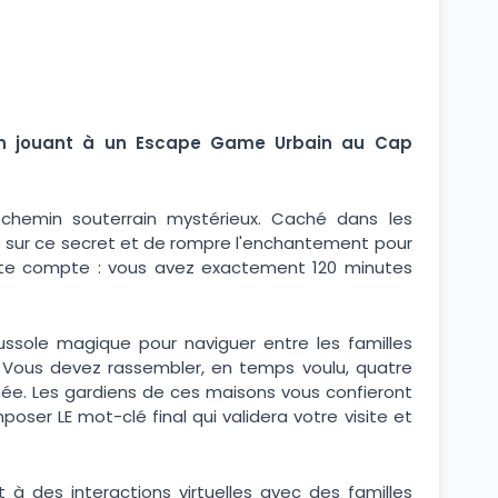
n jouant à un Escape Game Urbain au Cap
n chemin souterrain mystérieux. Caché dans les
voile sur ce secret et de rompre l'enchantement pour
ute compte : vous avez exactement 120 minutes
sole magique pour naviguer entre les familles
. Vous devez rassembler, en temps voulu, quatre
hée. Les gardiens de ces maisons vous confieront
er LE mot-clé final qui validera votre visite et
 des interactions virtuelles avec des familles