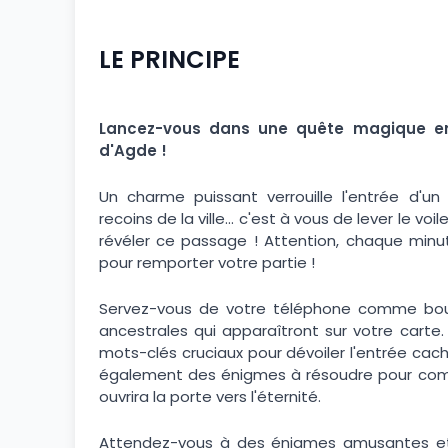
LE PRINCIPE
Lancez-vous dans une quête magique e
d'Agde !
Un charme puissant verrouille l'entrée d'u
recoins de la ville... c'est à vous de lever le 
révéler ce passage ! Attention, chaque min
pour remporter votre partie !
Servez-vous de votre téléphone comme bous
ancestrales qui apparaîtront sur votre carte
mots-clés cruciaux pour dévoiler l'entrée cac
également des énigmes à résoudre pour compos
ouvrira la porte vers l'éternité.
Attendez-vous à des énigmes amusantes et à