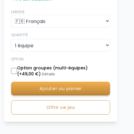
LANGUE
QUANTITÉ
OPTION
Option groupes (multi-équipes)
(+
49,00 €
)
Détails
Ajouter au panier
Offrir ce jeu