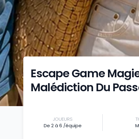
Escape Game Magie 
Malédiction Du Pa
JOUEURS
T
De 2 à 6 /équipe
M