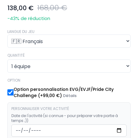
168,00 €
138,00 €
-43
% de réduction
LANGUE DU JEU
QUANTITÉ
OPTION
Option personnalisation EVG/EVJF/Pride City
Challenge
(+
99,00 €
)
Détails
PERSONNALISER VOTRE ACTIVITÉ
Date de l'activité (si connue - pour préparer votre partie à
temps ;))