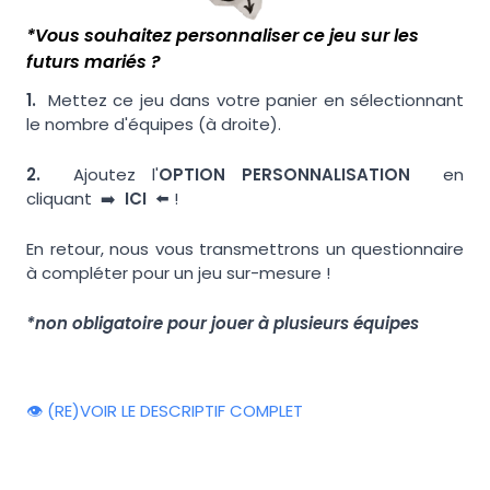
*Vous souhaitez personnaliser ce jeu sur les
futurs mariés ?
1.
Mettez ce jeu dans votre panier en sélectionnant
le nombre d'équipes (à droite).
2.
Ajoutez l'
OPTION PERSONNALISATION
en
cliquant ➡️
ICI
⬅️ !
En retour, nous vous transmettrons un questionnaire
à compléter pour un jeu sur-mesure !
*non obligatoire pour jouer à plusieurs équipes
👁️ (RE)VOIR LE DESCRIPTIF COMPLET