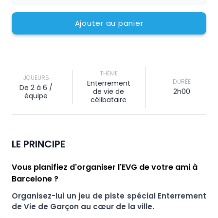
Ajouter au panier
THÈME
JOUEURS
DURÉE
Enterrement
De 2 à 6 /
de vie de
2h00
équipe
célibataire
LE PRINCIPE
Vous planifiez d'organiser l'EVG de votre ami à
Barcelone ?
Organisez-lui un jeu de piste spécial Enterrement
de Vie de Garçon au cœur de la ville.