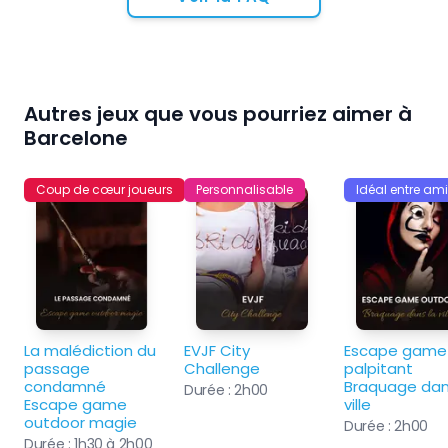
Autres jeux que vous pourriez aimer à
Barcelone
Coup de cœur joueurs
Personnalisable
Idéal entre am
La malédiction du 
EVJF City 
Escape game 
passage 
Challenge
palpitant 
condamné 
Braquage dans
Durée :
2h00
Escape game 
ville
outdoor magie
Durée :
2h00
Durée :
1h30 à 2h00