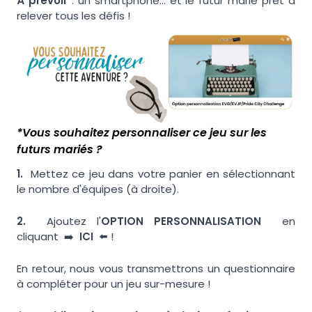
À prévoir
: un smartphone… et le futur marié prêt à
relever tous les défis !
*Vous souhaitez personnaliser ce jeu sur les
futurs mariés ?
1.
Mettez ce jeu dans votre panier en sélectionnant
le nombre d'équipes (à droite).
2.
Ajoutez l'
OPTION PERSONNALISATION
en
cliquant ➡️
ICI
⬅️ !
En retour, nous vous transmettrons un questionnaire
à compléter pour un jeu sur-mesure !