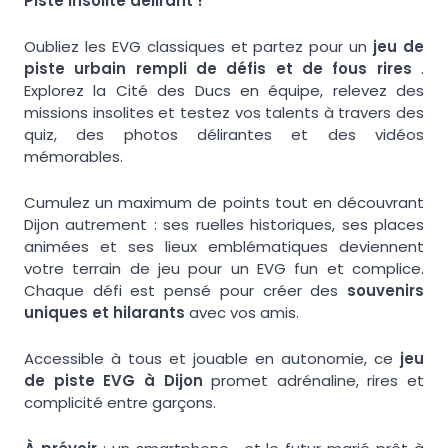
Piste insolite délirant !
Oubliez les EVG classiques et partez pour un
jeu de
piste urbain rempli de défis et de fous rires
.
Explorez la Cité des Ducs en équipe, relevez des
missions insolites et testez vos talents à travers des
quiz, des photos délirantes et des vidéos
mémorables.
Cumulez un maximum de points tout en découvrant
Dijon autrement : ses ruelles historiques, ses places
animées et ses lieux emblématiques deviennent
votre terrain de jeu pour un EVG fun et complice.
Chaque défi est pensé pour créer des
souvenirs
uniques et hilarants
avec vos amis.
Accessible à tous et jouable en autonomie, ce
jeu
de piste EVG à Dijon
promet adrénaline, rires et
complicité entre garçons.