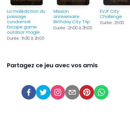
La malédiction du 
Mission 
EVJF City 
passage 
anniversaire 
Challenge
condamné 
Birthday City Trip
Durée :
2h00
Escape game 
Durée :
2h00 à 3h00
outdoor magie
Durée :
1h30 à 2h00
Partagez ce jeu avec vos amis