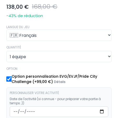
168,00 €
138,00 €
-43
% de réduction
LANGUE DU JEU
QUANTITÉ
OPTION
Option personnalisation EVG/EVJF/Pride City
Challenge
(+
99,00 €
)
Détails
PERSONNALISER VOTRE ACTIVITÉ
Date de l'activité (si connue - pour préparer votre partie à
temps ;))