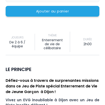
Ajouter au panier
THÈME
JOUEURS
DURÉE
Enterrement
De 2 à 6 /
de vie de
2h00
équipe
célibataire
LE PRINCIPE
Défiez-vous à travers de surprenantes missions
dans ce Jeu de Piste spécial Enterrement de Vie
de Jeune Garçon
à Dijon !
Vivez un EVG inoubliable à Dijon avec un Jeu de