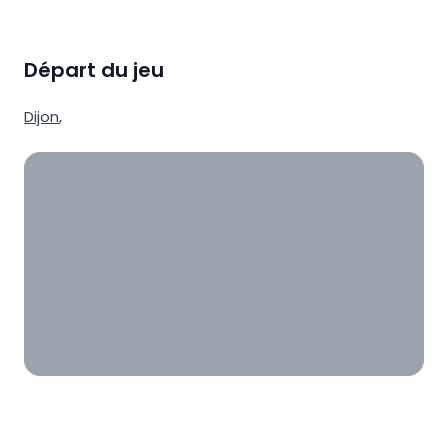
Départ du jeu
Dijon
,