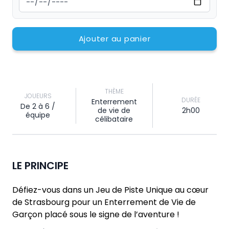
Ajouter au panier
THÈME
JOUEURS
DURÉE
Enterrement
De 2 à 6 /
de vie de
2h00
équipe
célibataire
LE PRINCIPE
Défiez-vous dans un Jeu de Piste Unique au cœur
de Strasbourg pour un Enterrement de Vie de
Garçon placé sous le signe de l’aventure !