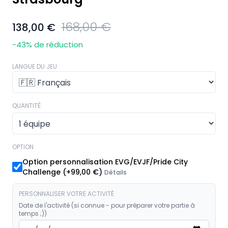
168,00 €
138,00 €
-43
% de réduction
LANGUE DU JEU
QUANTITÉ
OPTION
Option personnalisation EVG/EVJF/Pride City
Challenge
(+
99,00 €
)
Détails
PERSONNALISER VOTRE ACTIVITÉ
Date de l'activité (si connue - pour préparer votre partie à
temps ;))