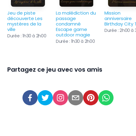
Jeu de piste 
La malédiction du 
Mission 
découverte Les 
passage 
anniversaire 
mystères de la 
condamné 
Birthday City 
ville
Escape game 
Durée :
2h00 à 
outdoor magie
Durée :
1h30 à 2h00
Durée :
1h30 à 2h00
Partagez ce jeu avec vos amis