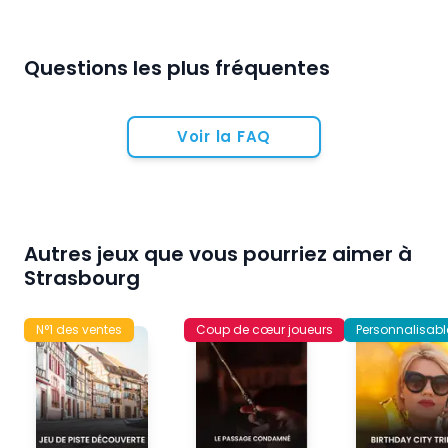
Questions les plus fréquentes
Voir la FAQ
Autres jeux que vous pourriez aimer à
Strasbourg
N°1 des ventes
Coup de cœur joueurs
Personnalisabl