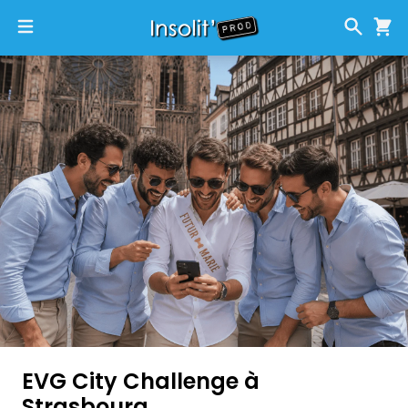
EVG City Challenge à
Strasbourg