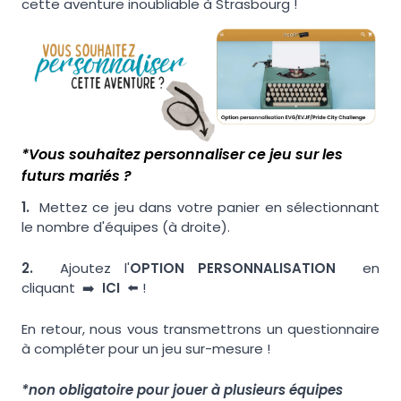
cette aventure inoubliable à Strasbourg !
*Vous souhaitez personnaliser ce jeu sur les
futurs mariés ?
1.
Mettez ce jeu dans votre panier en sélectionnant
le nombre d'équipes (à droite).
2.
Ajoutez l'
OPTION PERSONNALISATION
en
cliquant ➡️
ICI
⬅️ !
En retour, nous vous transmettrons un questionnaire
à compléter pour un jeu sur-mesure !
*non obligatoire pour jouer à plusieurs équipes