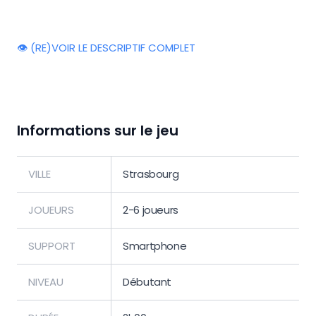
👁️ (RE)VOIR LE DESCRIPTIF COMPLET
Informations sur le jeu
VILLE
Strasbourg
JOUEURS
2-6 joueurs
SUPPORT
Smartphone
NIVEAU
Débutant