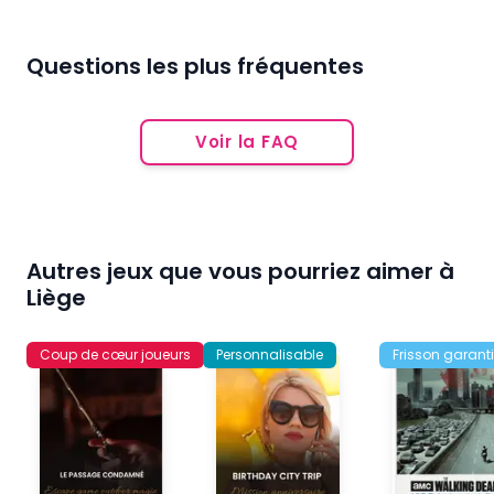
Questions les plus fréquentes
Voir la FAQ
Autres jeux que vous pourriez aimer à
Liège
Coup de cœur joueurs
Personnalisable
Frisson garanti