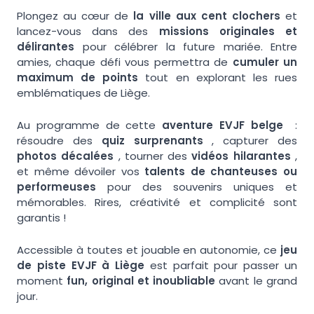
Plongez au cœur de
la ville aux cent clochers
et
lancez-vous dans des
missions originales et
délirantes
pour célébrer la future mariée. Entre
amies, chaque défi vous permettra de
cumuler un
maximum de points
tout en explorant les rues
emblématiques de Liège.
Au programme de cette
aventure EVJF belge
:
résoudre des
quiz surprenants
, capturer des
photos décalées
, tourner des
vidéos hilarantes
,
et même dévoiler vos
talents de chanteuses ou
performeuses
pour des souvenirs uniques et
mémorables. Rires, créativité et complicité sont
garantis !
Accessible à toutes et jouable en autonomie, ce
jeu
de piste EVJF à Liège
est parfait pour passer un
moment
fun, original et inoubliable
avant le grand
jour.