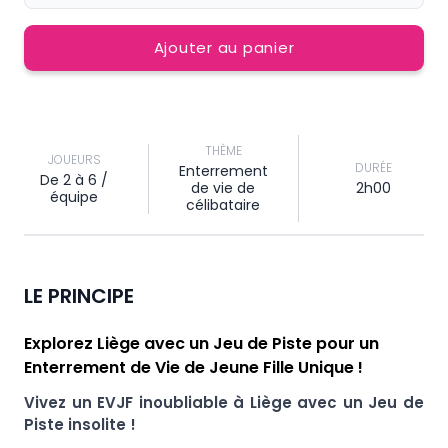
Ajouter au panier
THÈME
JOUEURS
DURÉE
Enterrement
De 2 à 6 /
de vie de
2h00
équipe
célibataire
LE PRINCIPE
Explorez Liège avec un Jeu de Piste pour un
Enterrement de Vie de Jeune Fille Unique !
Vivez un EVJF inoubliable à Liège avec un Jeu de
Piste insolite !