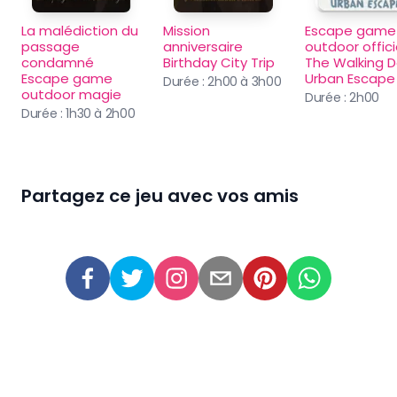
La malédiction du 
Mission 
Escape game 
passage 
anniversaire 
outdoor officie
condamné 
Birthday City Trip
The Walking D
Escape game 
Urban Escape
Durée :
2h00 à 3h00
outdoor magie
Durée :
2h00
Durée :
1h30 à 2h00
Partagez ce jeu avec vos amis