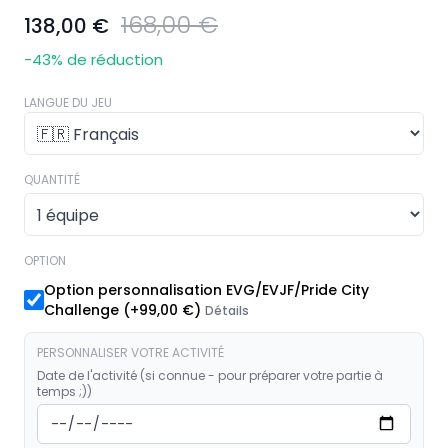
168,00 €
138,00 €
-43
% de réduction
LANGUE DU JEU
QUANTITÉ
OPTION
Option personnalisation EVG/EVJF/Pride City
Challenge
(+
99,00 €
)
Détails
PERSONNALISER VOTRE ACTIVITÉ
Date de l'activité (si connue - pour préparer votre partie à
temps ;))