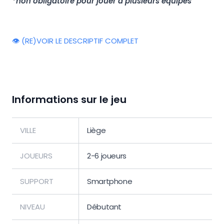
*non obligatoire pour jouer à plusieurs équipes
👁️ (RE)VOIR LE DESCRIPTIF COMPLET
Informations sur le jeu
VILLE
Liège
JOUEURS
2-6 joueurs
SUPPORT
Smartphone
NIVEAU
Débutant