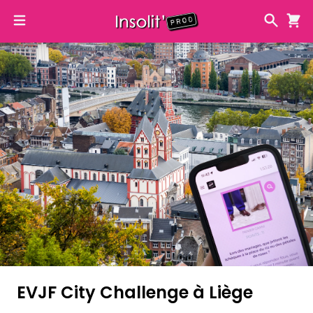
EVJF City Challenge à Liège