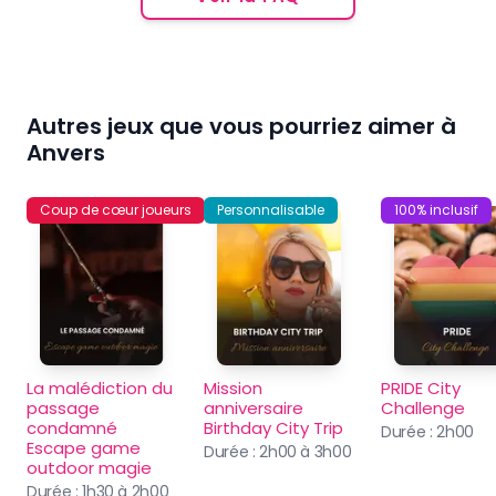
Autres jeux que vous pourriez aimer à
Anvers
Coup de cœur joueurs
Personnalisable
100% inclusif
La malédiction du 
Mission 
PRIDE City 
passage 
anniversaire 
Challenge
condamné 
Birthday City Trip
Durée :
2h00
Escape game 
Durée :
2h00 à 3h00
outdoor magie
Durée :
1h30 à 2h00