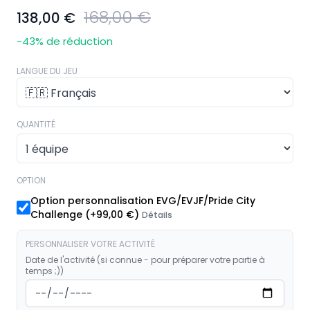
168,00 €
138,00 €
-43
% de réduction
LANGUE DU JEU
QUANTITÉ
OPTION
Option personnalisation EVG/EVJF/Pride City
Challenge
(+
99,00 €
)
Détails
PERSONNALISER VOTRE ACTIVITÉ
Date de l'activité (si connue - pour préparer votre partie à
temps ;))