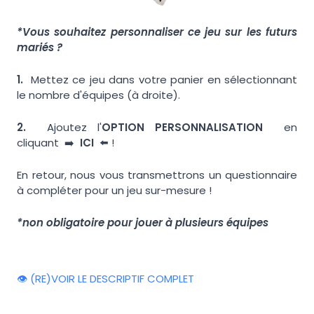
*Vous souhaitez personnaliser ce jeu sur les futurs
mariés ?
1.
Mettez ce jeu dans votre panier en sélectionnant
le nombre d'équipes (à droite).
2.
Ajoutez l'
OPTION PERSONNALISATION
en
cliquant ➡️
ICI
⬅️ !
En retour, nous vous transmettrons un questionnaire
à compléter pour un jeu sur-mesure !
*non obligatoire pour jouer à plusieurs équipes
👁️ (RE)VOIR LE DESCRIPTIF COMPLET