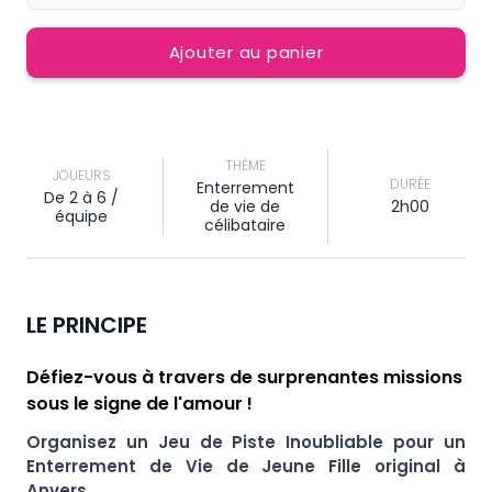
Ajouter au panier
THÈME
JOUEURS
DURÉE
Enterrement
De 2 à 6 /
de vie de
2h00
équipe
célibataire
LE PRINCIPE
Défiez-vous à travers de surprenantes missions
sous le signe de l'amour !
Organisez un Jeu de Piste Inoubliable pour un
Enterrement de Vie de Jeune Fille original à
Anvers.