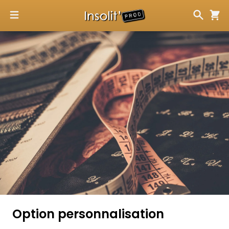
Option personnalisation