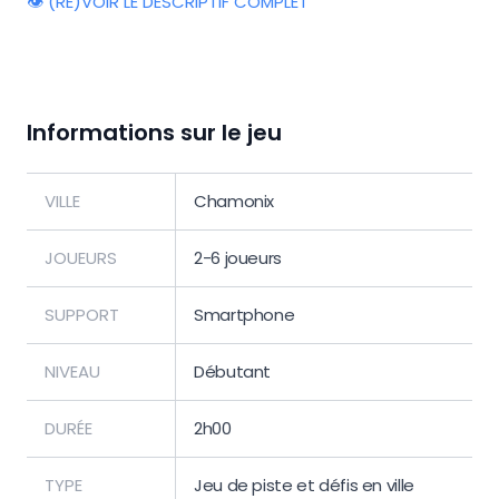
👁️ (RE)VOIR LE DESCRIPTIF COMPLET
Informations sur le jeu
VILLE
Chamonix
JOUEURS
2-6 joueurs
SUPPORT
Smartphone
NIVEAU
Débutant
DURÉE
2h00
TYPE
Jeu de piste et défis en ville