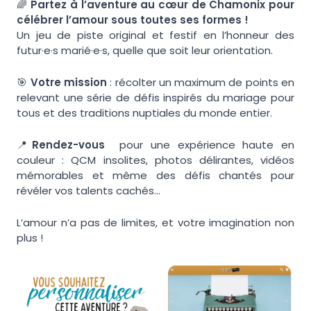
🌈
Partez à l’aventure au cœur de Chamonix pour
célébrer l’amour sous toutes ses formes !
Un jeu de piste original et festif en l’honneur des
futur·e·s marié·e·s, quelle que soit leur orientation.
🎯
Votre mission
: récolter un maximum de points en
relevant une série de défis inspirés du mariage pour
tous et des traditions nuptiales du monde entier.
📍
Rendez-vous
pour une expérience haute en
couleur : QCM insolites, photos délirantes, vidéos
mémorables et même des défis chantés pour
révéler vos talents cachés…
L’amour n’a pas de limites, et votre imagination non
plus !