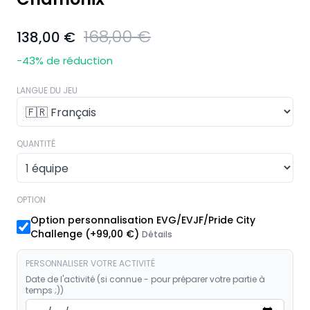
168,00 €
138,00 €
-43
% de réduction
LANGUE DU JEU
QUANTITÉ
OPTION
Option personnalisation EVG/EVJF/Pride City
Challenge
(+
99,00 €
)
Détails
PERSONNALISER VOTRE ACTIVITÉ
Date de l'activité (si connue - pour préparer votre partie à
temps ;))