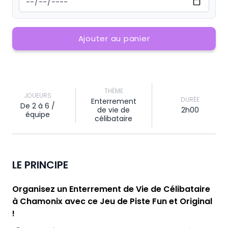
Ajouter au panier
THÈME
JOUEURS
DURÉE
Enterrement
De 2 à 6 /
de vie de
2h00
équipe
célibataire
LE PRINCIPE
Organisez un Enterrement de Vie de Célibataire
à Chamonix avec ce Jeu de Piste Fun et Original
!