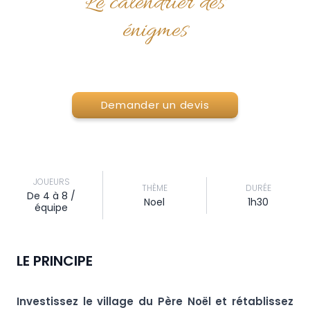
Le calendrier des
énigmes
Demander un devis
JOUEURS
THÈME
DURÉE
De 4 à 8 /
Noel
1h30
équipe
LE PRINCIPE
Investissez le village du Père Noël et rétablissez