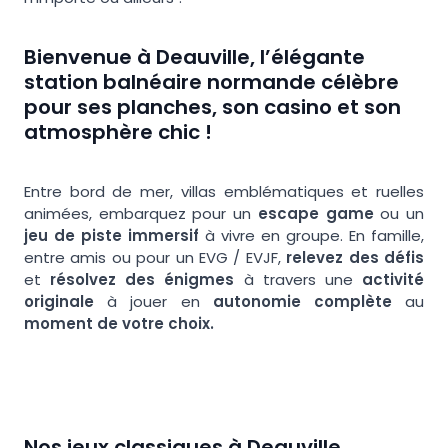
Bienvenue à Deauville, l’élégante
station balnéaire normande célèbre
pour ses planches, son casino et son
atmosphère chic !
Entre bord de mer, villas emblématiques et ruelles
animées, embarquez pour un
escape game
ou un
jeu de piste immersif
à vivre en groupe. En famille,
entre amis ou pour un EVG / EVJF,
relevez des défis
et
résolvez des énigmes
à travers une
activité
originale
à jouer en
autonomie complète
au
moment de votre choix.
Nos jeux classiques à
Deauville