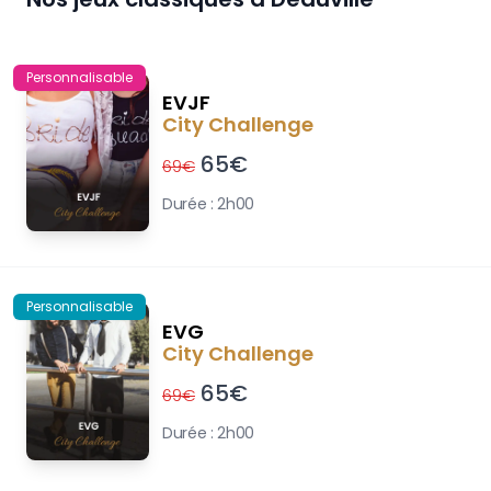
Personnalisable
EVJF
City Challenge
65
€
69
€
Durée :
2h00
Personnalisable
EVG
City Challenge
65
€
69
€
Durée :
2h00