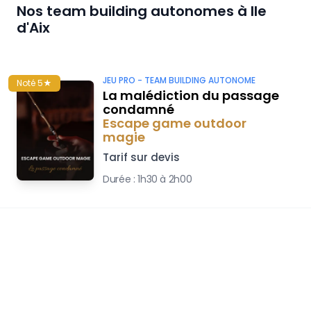
Nos team building autonomes à
Ile
d'Aix
JEU PRO -
TEAM BUILDING AUTONOME
Noté 5★
La malédiction du passage
condamné
Escape game outdoor
magie
Tarif sur devis
Durée :
1h30 à 2h00