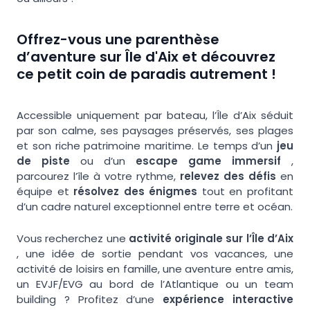
Offrez-vous une parenthèse
d’aventure sur Île d'Aix et découvrez
ce petit coin de paradis autrement !
Accessible uniquement par bateau, l’Île d’Aix séduit
par son calme, ses paysages préservés, ses plages
et son riche patrimoine maritime. Le temps d’un
jeu
de piste
ou d’un
escape game immersif
,
parcourez l’île à votre rythme,
relevez des défis
en
équipe et
résolvez des énigmes
tout en profitant
d’un cadre naturel exceptionnel entre terre et océan.
Vous recherchez une
activité originale sur l’Île d’Aix
, une idée de sortie pendant vos vacances, une
activité de loisirs en famille, une aventure entre amis,
un EVJF/EVG au bord de l’Atlantique ou un team
building ? Profitez d’une
expérience interactive