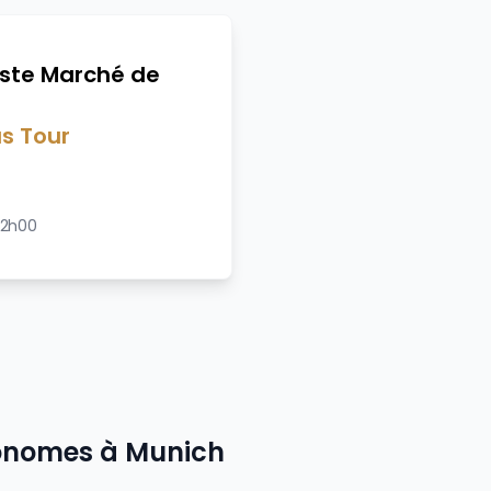
iste Marché de
s Tour
 2h00
tonomes à
Munich