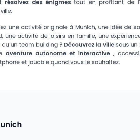
et
résolvez des énigmes
tout en profitant de 
ille.
z une activité originale à Munich, une idée de s
 une activité de loisirs en famille, une expérienc
 ou un team building ?
Découvrez la ville
sous un 
ne
aventure autonome et interactive
, access
tphone et jouable quand vous le souhaitez.
unich