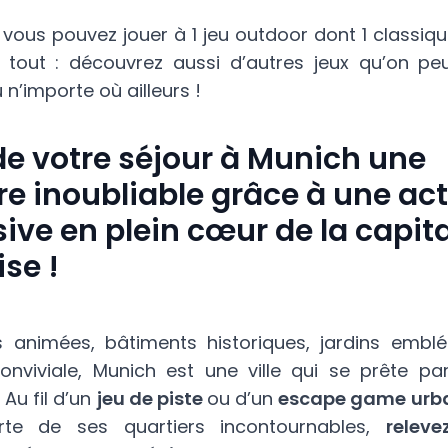
 vous pouvez jouer à 1 jeu outdoor dont 1 classiqu
 tout : découvrez aussi d’autres jeux qu’on pe
n’importe où ailleurs !
de votre séjour à Munich une
e inoubliable grâce à une act
ve en plein cœur de la capit
se !
s animées, bâtiments historiques, jardins embl
nviviale, Munich est une ville qui se prête pa
. Au fil d’un
jeu de piste
ou d’un
escape game urb
rte de ses quartiers incontournables,
releve