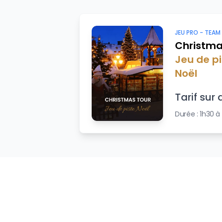
JEU PRO -
TEAM
Christma
Jeu de p
Noël
Tarif sur 
Durée :
1h30 à