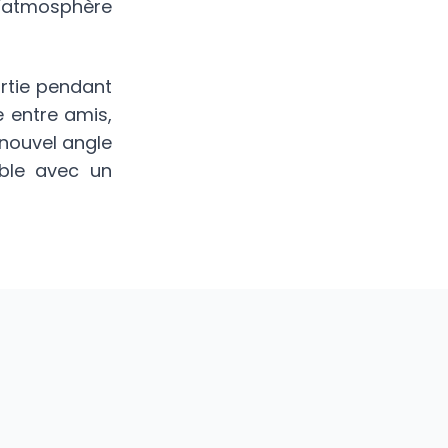
l’atmosphère
ortie pendant
e entre amis,
nouvel angle
ible avec un