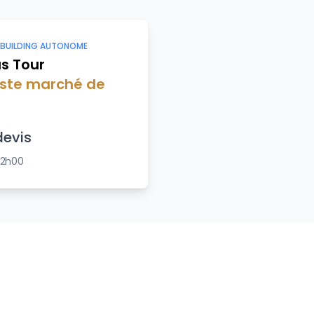
 BUILDING AUTONOME
s Tour
iste marché de
devis
 2h00