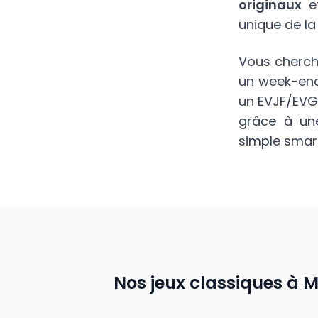
originaux
unique de la v
Vous cherche
un week-end,
un EVJF/EVG
grâce à u
simple smar
Nos jeux classiques à
M