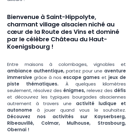
Bienvenue à Saint-Hippolyte,
charmant village alsacien niché au
cœur de la Route des Vins et dominé
par le célèbre Château du Haut-
Koenigsbourg !
Entre maisons à colombages, vignobles et
ambiance authentique,
partez pour une
aventure
immersive
grâce à nos
escape games
et
jeux de
piste thématiques.
À quelques kilomètres
seulement, résolvez des
énigmes,
relevez des
défis
et découvrez les typiques bourgades alsaciennes
autrement à travers une
activité ludique et
autonome
à jouer quand vous le souhaitez.
Découvez nos activités sur Kayserbserg,
Ribeauvillé, Colmar, Mulhouse, Strasbourg,
Obernai !