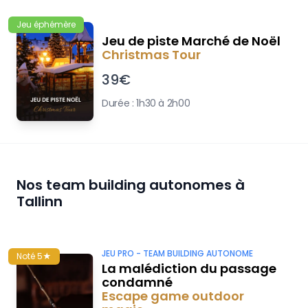
Jeu éphémère
Jeu de piste Marché de Noël
Christmas Tour
39
€
Durée :
1h30 à 2h00
Nos team building autonomes à
Tallinn
JEU PRO -
TEAM BUILDING AUTONOME
Noté 5★
La malédiction du passage
condamné
Escape game outdoor