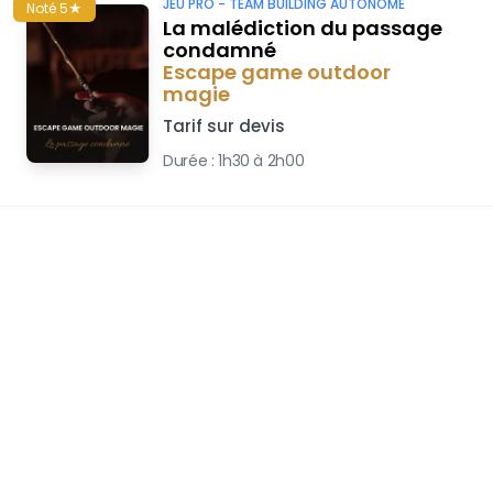
JEU PRO -
TEAM BUILDING AUTONOME
Noté 5★
La malédiction du passage
condamné
Escape game outdoor
magie
Tarif sur devis
Durée :
1h30 à 2h00