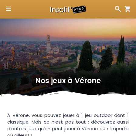
Nos jeux à
Vérone
À Vérone, vous pouvez jouer à 1 jeu outdoor dont 1
classique. Mais ce n’est pas tout : découvrez aussi
d’autres jeux qu’on peut jouer à Vérone où n’importe
où ailleurs !