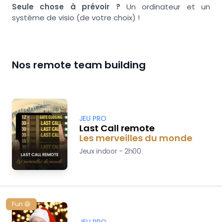
Seule chose à prévoir ?
Un ordinateur et un
système de visio (de votre choix) !
Nos remote team building
JEU PRO
Last Call remote
Les merveilles du monde
Jeux indoor
-
2h00
Fun 😄
JEU PRO