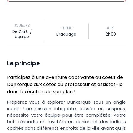
JOUEURS
THÈME
DURÉE
De 2 à 6 /
Braquage
2h00
équipe
Le principe
Participez à une aventure captivante au coeur de
Dunkerque aux côtés du professeur et assistez-le
dans l'exécution de son plan !
Préparez-vous à explorer Dunkerque sous un angle
inédit. Une mission intrigante, laissée en suspens,
nécessite votre équipe pour être complétée. Votre
but : résoudre un mystère en dénichant des indices
cachés dans différents endroits de la ville avant qu’ils