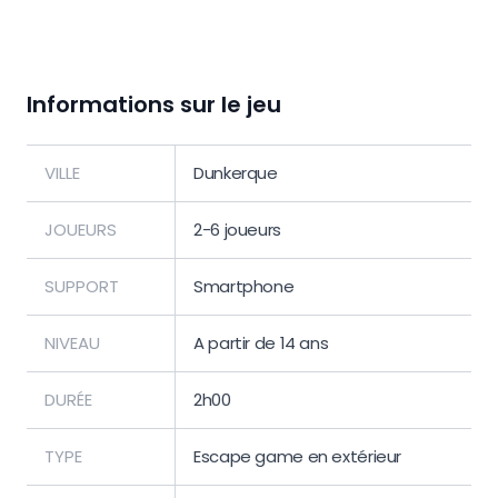
Informations sur le jeu
VILLE
Dunkerque
JOUEURS
2-6 joueurs
SUPPORT
Smartphone
NIVEAU
A partir de 14 ans
DURÉE
2h00
TYPE
Escape game en extérieur