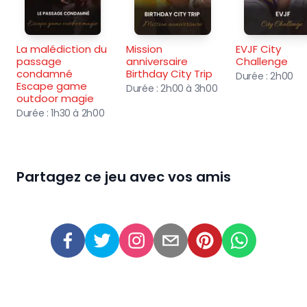
La malédiction du 
Mission 
EVJF City 
passage 
anniversaire 
Challenge
condamné 
Birthday City Trip
Durée :
2h00
Escape game 
Durée :
2h00 à 3h00
outdoor magie
Durée :
1h30 à 2h00
Partagez ce jeu avec vos amis