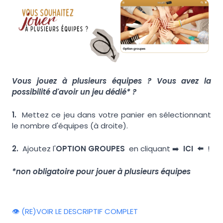
Vous jouez à plusieurs équipes ? Vous avez la
possibilité d'avoir un jeu dédié* ?
1.
Mettez ce jeu dans votre panier en sélectionnant
le nombre d'équipes (à droite).
2.
Ajoutez l'
OPTION GROUPES
en cliquant ➡️
IC
I
⬅️
!
*non obligatoire pour jouer à plusieurs équipes
👁️ (RE)VOIR LE DESCRIPTIF COMPLET