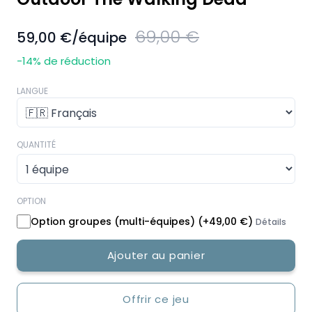
69,00 €
59,00 €
/équipe
-14
% de réduction
LANGUE
QUANTITÉ
OPTION
Option groupes (multi-équipes)
(+
49,00 €
)
Détails
Ajouter au panier
Offrir ce jeu