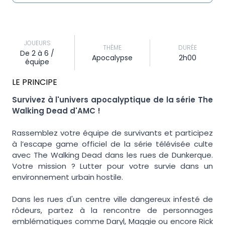
JOUEURS
THÈME
DURÉE
De 2 à 6 /
Apocalypse
2h00
équipe
LE PRINCIPE
Survivez à l'univers apocalyptique de la série The
Walking Dead d'AMC !
Rassemblez votre équipe de survivants et participez
à l’escape game officiel de la série télévisée culte
avec The Walking Dead dans les rues de Dunkerque.
Votre mission ? Lutter pour votre survie dans un
environnement urbain hostile.
Dans les rues d'un centre ville dangereux infesté de
rôdeurs, partez à la rencontre de personnages
emblématiques comme Daryl, Maggie ou encore Rick