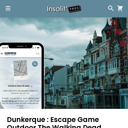
Dunkerque : Escape Game
Outdoor The Walking Dead