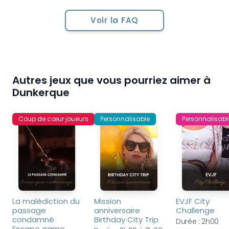
Voir la FAQ
Autres jeux que vous pourriez aimer à
Dunkerque
Coup de cœur joueurs
Personnalisable
Personnalisabl
La malédiction du 
Mission 
EVJF City 
passage 
anniversaire 
Challenge
condamné 
Birthday City Trip
Durée :
2h00
Escape game 