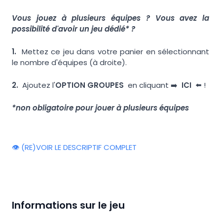
Vous jouez à plusieurs équipes ? Vous avez la
possibilité d'avoir un jeu dédié* ?
1.
Mettez ce jeu dans votre panier en sélectionnant
le nombre d'équipes (à droite).
2.
Ajoutez l'
OPTION GROUPES
en cliquant ➡️
ICI
⬅️ !
*non obligatoire pour jouer à plusieurs équipes
👁️ (RE)VOIR LE DESCRIPTIF COMPLET
Informations sur le jeu