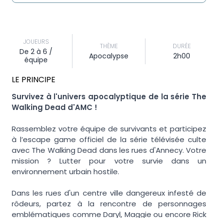
JOUEURS
THÈME
DURÉE
De 2 à 6 /
Apocalypse
2h00
équipe
LE PRINCIPE
Survivez à l'univers apocalyptique de la série The
Walking Dead d'AMC !
Rassemblez votre équipe de survivants et participez
à l’escape game officiel de la série télévisée culte
avec The Walking Dead dans les rues d'Annecy. Votre
mission ? Lutter pour votre survie dans un
environnement urbain hostile.
Dans les rues d'un centre ville dangereux infesté de
rôdeurs, partez à la rencontre de personnages
emblématiques comme Daryl, Maggie ou encore Rick