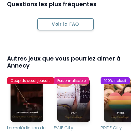
Questions les plus fréquentes
Voir la FAQ
Autres jeux que vous pourriez aimer à
Annecy
Coup de cœur joueurs
Personnalisable
100% inclusif
La malédiction du 
EVJF City 
PRIDE City 