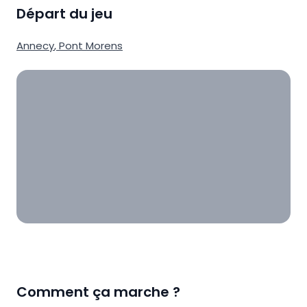
Départ du jeu
Annecy
,
Pont Morens
Comment ça marche ?