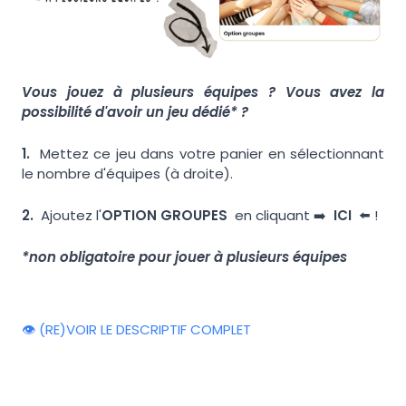
Vous jouez à plusieurs équipes ? Vous avez la
possibilité d'avoir un jeu dédié* ?
1.
Mettez ce jeu dans votre panier en sélectionnant
le nombre d'équipes (à droite).
2.
Ajoutez l'
OPTION GROUPES
en cliquant ➡️
ICI
⬅️ !
*non obligatoire pour jouer à plusieurs équipes
👁️ (RE)VOIR LE DESCRIPTIF COMPLET