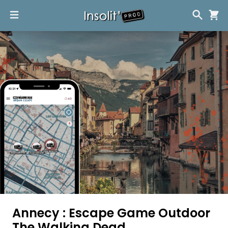
Annecy : Escape Game Outdoor
The Walking Dead