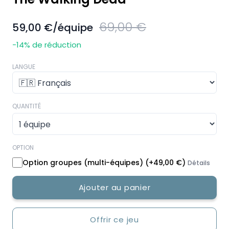
69,00 €
59,00 €
/équipe
-14
% de réduction
LANGUE
QUANTITÉ
OPTION
Option groupes (multi-équipes)
(+
49,00 €
)
Détails
Ajouter au panier
Offrir ce jeu