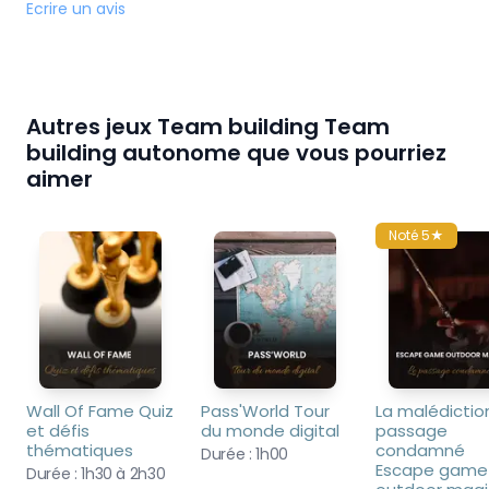
Ecrire un avis
Autres jeux Team building Team
building autonome que vous pourriez
aimer
Noté 5★
Wall Of Fame Quiz 
Pass'World Tour 
La malédiction
et défis 
du monde digital
passage 
thématiques
condamné 
Durée :
1h00
Escape game 
Durée :
1h30 à 2h30