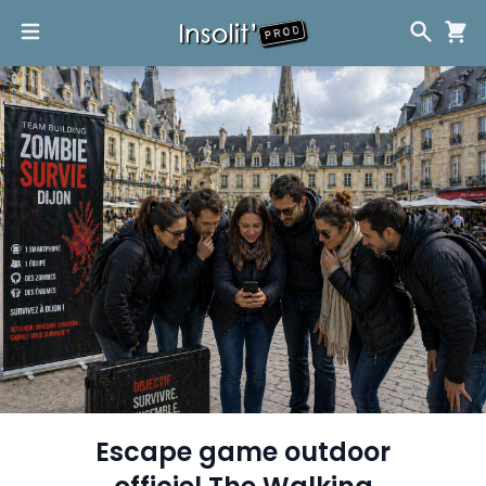
Escape game outdoor