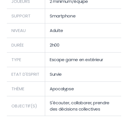
JOUEURS
2 minimum/équipe
SUPPORT
Smartphone
NIVEAU
Adulte
DURÉE
2h00
TYPE
Escape game en extérieur
ETAT D'ESPRIT
Survie
THÈME
Apocalypse
S'écouter, collaborer, prendre
OBJECTIF(S)
des décisions collectives