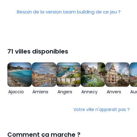
Besoin de la version team building de ce jeu ?
71
villes disponibles
Ajaccio
Amiens
Angers
Annecy
Anvers
Au
Votre ville n'apparait pas ?
Comment ça marche ?