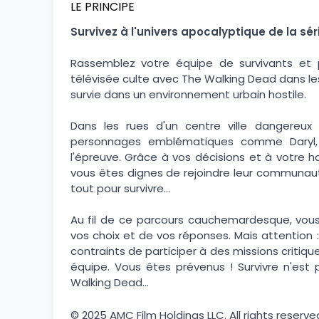
LE PRINCIPE
Survivez à l'univers apocalyptique de la sé
Rassemblez votre équipe de survivants et p
télévisée culte avec The Walking Dead dans les
survie dans un environnement urbain hostile.
Dans les rues d'un centre ville dangereux
personnages emblématiques comme Daryl,
l'épreuve. Grâce à vos décisions et à votre h
vous êtes dignes de rejoindre leur communaut
tout pour survivre...
Au fil de ce parcours cauchemardesque, vous
vos choix et de vos réponses. Mais attention :
contraints de participer à des missions critiqu
équipe. Vous êtes prévenus ! Survivre n'es
Walking Dead...
© 2025 AMC Film Holdings LLC. All rights reserve