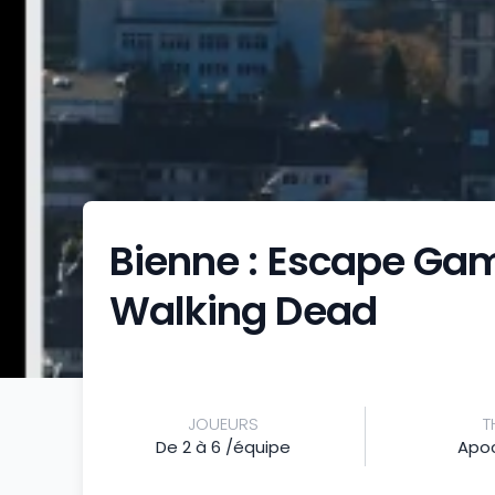
Bienne : Escape Ga
Walking Dead
JOUEURS
T
De 2 à 6 /équipe
Apo