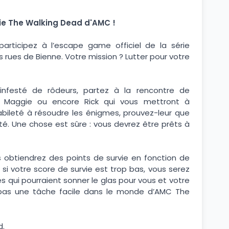
rie The Walking Dead d'AMC !
articipez à l’escape game officiel de la série
 rues de Bienne. Votre mission ? Lutter pour votre
 infesté de rôdeurs, partez à la rencontre de
 Maggie ou encore Rick qui vous mettront à
abileté à résoudre les énigmes, prouvez-leur que
é. Une chose est sûre : vous devrez être prêts à
 obtiendrez des points de survie en fonction de
 si votre score de survie est trop bas, vous serez
es qui pourraient sonner le glas pour vous et votre
t pas une tâche facile dans le monde d’AMC The
d.