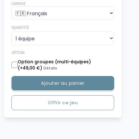
LANGUE
QUANTITÉ
OPTION
Option groupes (multi-équipes)
(+
49,00 €
)
Détails
Ajouter au panier
Offrir ce jeu