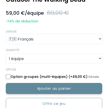
69,00 €
59,00 €
/équipe
-14
% de réduction
LANGUE
QUANTITÉ
OPTION
Option groupes (multi-équipes)
(+
49,00 €
)
Détails
Ajouter au panier
Offrir ce jeu