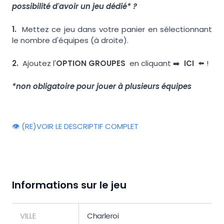
possibilité d'avoir un jeu dédié* ?
1.
Mettez ce jeu dans votre panier en sélectionnant
le nombre d'équipes (à droite).
2.
Ajoutez l'
OPTION GROUPES
en cliquant ➡️
ICI
⬅️ !
*non obligatoire pour jouer à plusieurs équipes
👁️ (RE)VOIR LE DESCRIPTIF COMPLET
Informations sur le jeu
VILLE
Charleroi