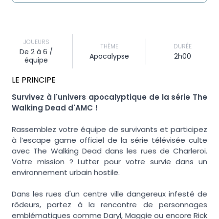
JOUEURS
THÈME
DURÉE
De 2 à 6 /
Apocalypse
2h00
équipe
LE PRINCIPE
Survivez à l'univers apocalyptique de la série The
Walking Dead d'AMC !
Rassemblez votre équipe de survivants et participez
à l’escape game officiel de la série télévisée culte
avec The Walking Dead dans les rues de Charleroi.
Votre mission ? Lutter pour votre survie dans un
environnement urbain hostile.
Dans les rues d'un centre ville dangereux infesté de
rôdeurs, partez à la rencontre de personnages
emblématiques comme Daryl, Maggie ou encore Rick