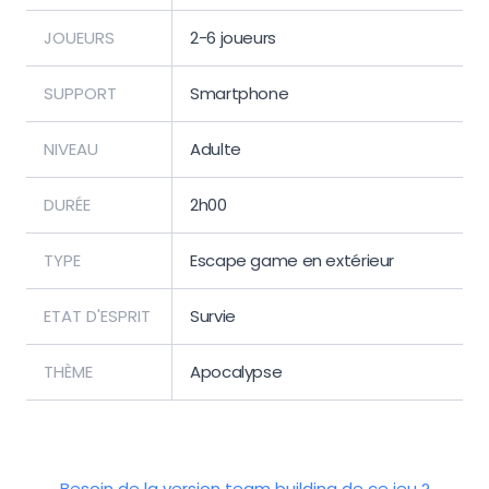
JOUEURS
2-6 joueurs
SUPPORT
Smartphone
NIVEAU
Adulte
DURÉE
2h00
TYPE
Escape game en extérieur
ETAT D'ESPRIT
Survie
THÈME
Apocalypse
Besoin de la version team building de ce jeu ?