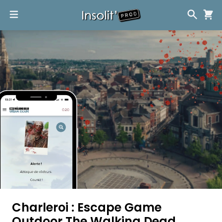
Charleroi : Escape Game
Outdoor The Walking Dead