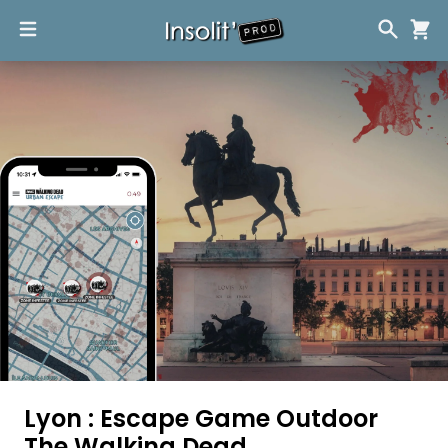
Lyon : Escape Game Outdoor
The Walking Dead