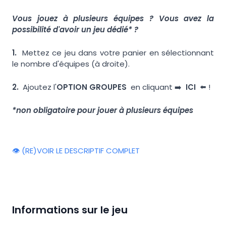
Vous jouez à plusieurs équipes ? Vous avez la
possibilité d'avoir un jeu dédié* ?
1.
Mettez ce jeu dans votre panier en sélectionnant
le nombre d'équipes (à droite).
2.
Ajoutez l'
OPTION GROUPES
en cliquant ➡️
ICI
⬅️ !
*non obligatoire pour jouer à plusieurs équipes
👁️ (RE)VOIR LE DESCRIPTIF COMPLET
Informations sur le jeu