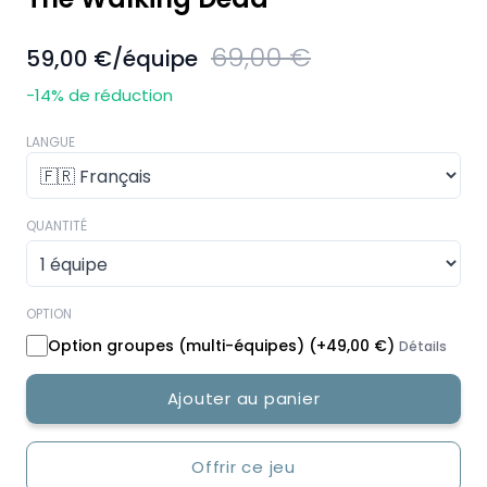
69,00 €
59,00 €
/équipe
-14
% de réduction
LANGUE
QUANTITÉ
OPTION
Option groupes (multi-équipes)
(+
49,00 €
)
Détails
Ajouter au panier
Offrir ce jeu