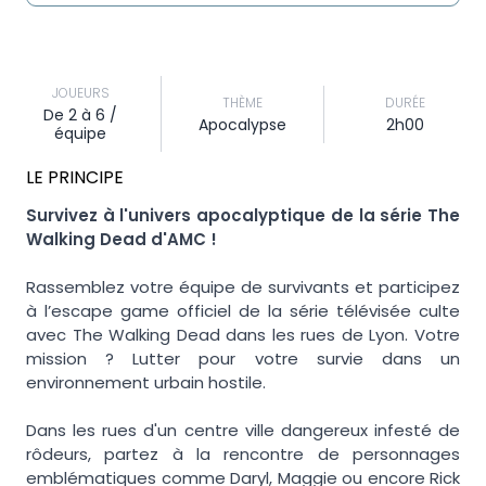
JOUEURS
THÈME
DURÉE
De 2 à 6 /
Apocalypse
2h00
équipe
LE PRINCIPE
Survivez à l'univers apocalyptique de la série The
Walking Dead d'AMC !
Rassemblez votre équipe de survivants et participez
à l’escape game officiel de la série télévisée culte
avec The Walking Dead dans les rues de Lyon. Votre
mission ? Lutter pour votre survie dans un
environnement urbain hostile.
Dans les rues d'un centre ville dangereux infesté de
rôdeurs, partez à la rencontre de personnages
emblématiques comme Daryl, Maggie ou encore Rick