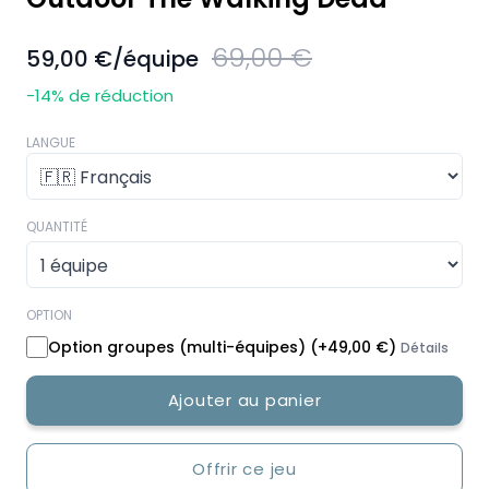
69,00 €
59,00 €
/équipe
-14
% de réduction
LANGUE
QUANTITÉ
OPTION
Option groupes (multi-équipes)
(+
49,00 €
)
Détails
Ajouter au panier
Offrir ce jeu