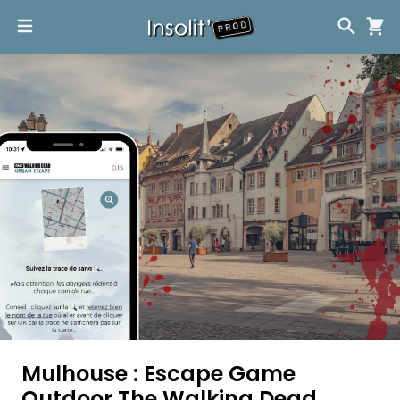
Mulhouse : Escape Game
Outdoor The Walking Dead