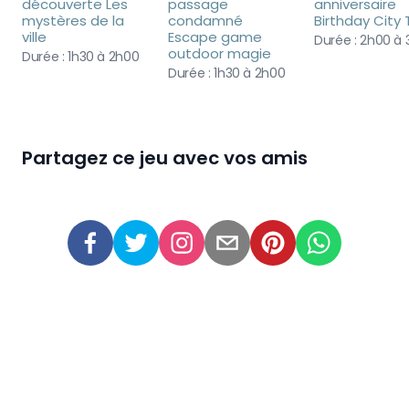
découverte Les 
passage 
anniversaire 
mystères de la 
condamné 
Birthday City 
ville
Escape game 
Durée :
2h00 à 
outdoor magie
Durée :
1h30 à 2h00
Durée :
1h30 à 2h00
Partagez ce jeu avec vos amis