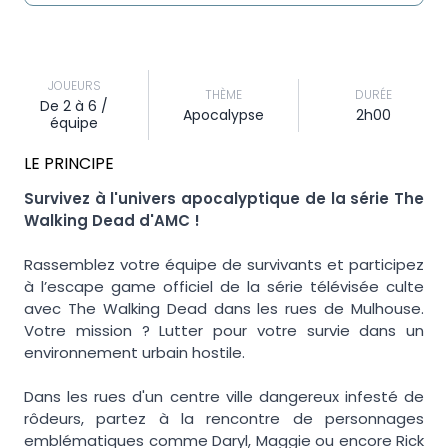
JOUEURS
THÈME
DURÉE
De 2 à 6 /
Apocalypse
2h00
équipe
LE PRINCIPE
Survivez à l'univers apocalyptique de la série The
Walking Dead d'AMC !
Rassemblez votre équipe de survivants et participez
à l’escape game officiel de la série télévisée culte
avec The Walking Dead dans les rues de Mulhouse.
Votre mission ? Lutter pour votre survie dans un
environnement urbain hostile.
Dans les rues d'un centre ville dangereux infesté de
rôdeurs, partez à la rencontre de personnages
emblématiques comme Daryl, Maggie ou encore Rick