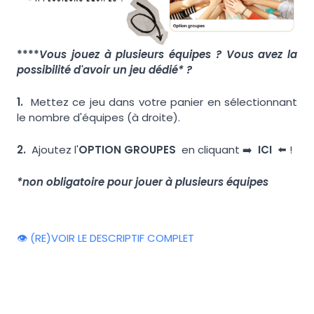
****
Vous jouez à plusieurs équipes ? Vous avez la
possibilité d'avoir un jeu dédié* ?
1.
Mettez ce jeu dans votre panier en sélectionnant
le nombre d'équipes (à droite).
2.
Ajoutez l'
OPTION GROUPES
en cliquant ➡️
ICI
⬅️ !
*non obligatoire pour jouer à plusieurs équipes
👁️ (RE)VOIR LE DESCRIPTIF COMPLET