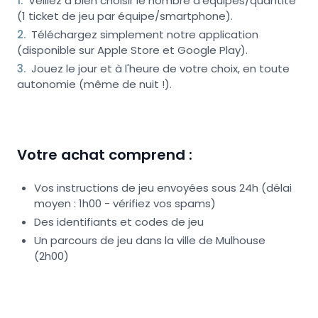
1
.
Veillez à bien choisir le nombre d'équipes/quantité
(1 ticket de jeu par équipe/smartphone).
2
.
Téléchargez simplement notre application
(disponible sur Apple Store et Google Play).
3
.
Jouez le jour et à l'heure de votre choix, en toute
autonomie (même de nuit !).
Votre achat comprend :
Vos instructions de jeu envoyées sous 24h (délai
moyen : 1h00 - vérifiez vos spams)
Des identifiants et codes de jeu
Un parcours de jeu dans la ville de Mulhouse
(2h00)