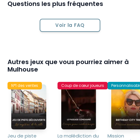
Questions les plus fréquentes
Voir la FAQ
Autres jeux que vous pourriez aimer à
Mulhouse
N°1 des ventes
Coup de cœur joueurs
Personnalisabl
Jeu de piste 
La malédiction du 
Mission 