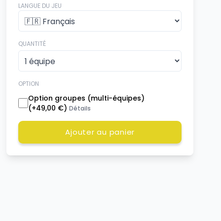
LANGUE DU JEU
QUANTITÉ
OPTION
Option groupes (multi-équipes)
(+
49,00 €
)
Détails
Ajouter au panier