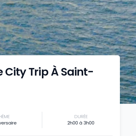
 City Trip À Saint-
HÈME
DURÉE
versaire
2h00 à 3h00