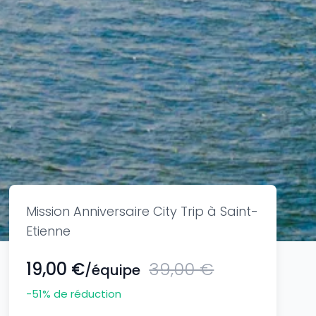
Mission Anniversaire City Trip à Saint-
Etienne
19,00 €
39,00 €
/équipe
-51
% de réduction