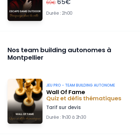
65
€
69
€
Durée :
2h00
Nos team building autonomes à
Montpellier
JEU PRO -
TEAM BUILDING AUTONOME
Wall Of Fame
Quiz et défis thématiques
Tarif sur devis
Durée :
1h30 à 2h30