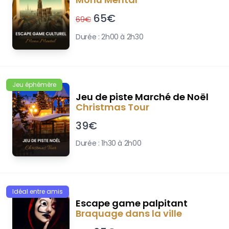
65
€
69
€
Durée :
2h00 à 2h30
Jeu éphémère
Jeu de piste Marché de Noël
Christmas Tour
39
€
Durée :
1h30 à 2h00
Idéal entre amis
Escape game palpitant
Braquage dans la ville