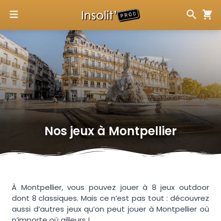
Nos jeux à
Montpellier
À Montpellier, vous pouvez jouer à 8 jeux outdoor
dont 8 classiques. Mais ce n’est pas tout : découvrez
aussi d’autres jeux qu’on peut jouer à Montpellier où
n’importe où ailleurs !