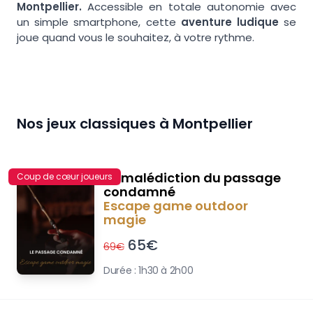
Montpellier.
Accessible en totale autonomie avec
un simple smartphone, cette
aventure ludique
se
joue quand vous le souhaitez, à votre rythme.
Nos jeux classiques à
Montpellier
La malédiction du passage
Coup de cœur joueurs
condamné
Escape game outdoor
magie
65
€
69
€
Durée :
1h30 à 2h00