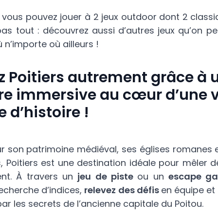
s, vous pouvez jouer à 2 jeux outdoor dont 2 classi
pas tout : découvrez aussi d’autres jeux qu’on pe
ù n’importe où ailleurs !
z Poitiers autrement grâce à 
e immersive au cœur d’une vi
 d’histoire !
 son patrimoine médiéval, ses églises romanes et
, Poitiers est une destination idéale pour mêler 
ent. À travers un
jeu de piste
ou un
escape ga
recherche d’indices,
relevez des défis
en équipe et
ar les secrets de l’ancienne capitale du Poitou.