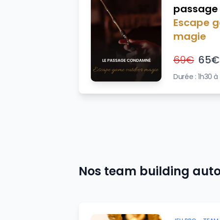
passage
Escape 
magie
69
€
65
€
Durée :
1h30 à
Nos team building au