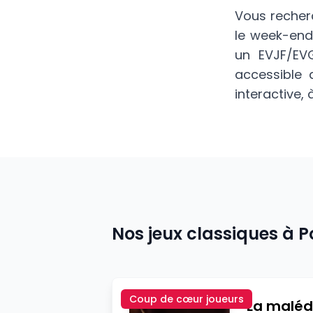
Vous reche
le week-end,
un EVJF/EV
accessible
interactive,
Nos jeux classiques à
P
Coup de cœur joueurs
La maléd