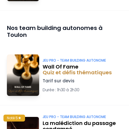
Nos team building autonomes à
Toulon
JEU PRO -
TEAM BUILDING AUTONOME
Wall Of Fame
Quiz et défis thématiques
Tarif sur devis
Durée :
1h30 à 2h30
JEU PRO -
TEAM BUILDING AUTONOME
Noté 5★
La malédiction du passage
condamné