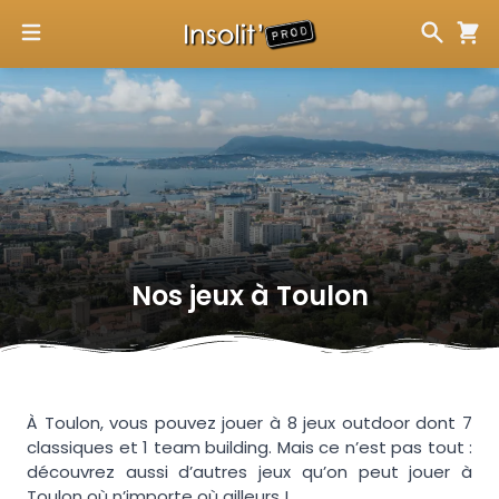
Nos jeux à
Toulon
À Toulon, vous pouvez jouer à 8 jeux outdoor dont 7
classiques et 1 team building. Mais ce n’est pas tout :
découvrez aussi d’autres jeux qu’on peut jouer à
Toulon où n’importe où ailleurs !