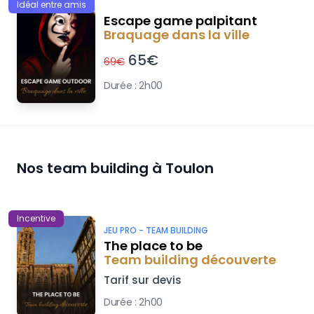
Idéal entre amis
Escape game palpitant
Braquage dans la ville
65
€
69
€
Durée :
2h00
Nos team building à
Toulon
Incentive
JEU PRO -
TEAM BUILDING
The place to be
Team building découverte
Tarif sur devis
Durée :
2h00