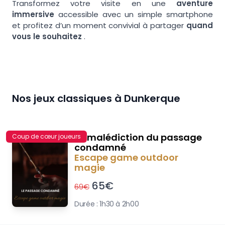
Transformez votre visite en une
aventure
immersive
accessible avec un simple smartphone
et profitez d’un moment convivial à partager
quand
vous le souhaitez
.
Nos jeux classiques à
Dunkerque
La malédiction du passage
Coup de cœur joueurs
condamné
Escape game outdoor
magie
65
€
69
€
Durée :
1h30 à 2h00